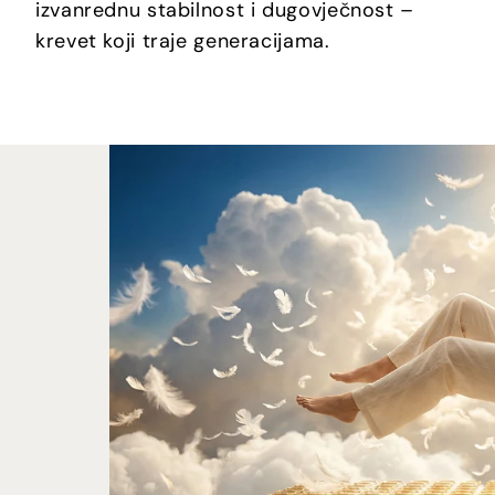
izvanrednu stabilnost i dugovječnost –
krevet koji traje generacijama.