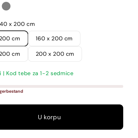
ijetlosiva
Siva
140 x 200 cm
 200 cm
160 x 200 cm
 200 cm
200 x 200 cm
i | Kod tebe za 1-2 sedmice
agerbestand
U korpu