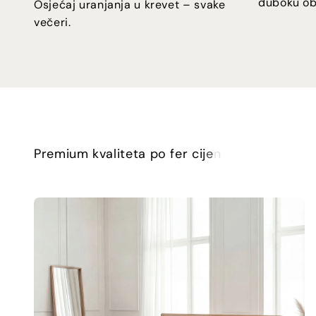
duboku ob
Osjećaj uranjanja u krevet – svake
večeri.