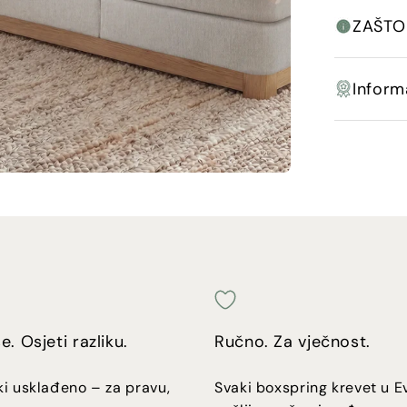
ZAŠTO
Inform
e. Osjeti razliku.
Ručno. Za vječnost.
i usklađeno – za pravu,
Svaki boxspring krevet u E