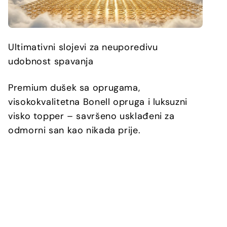
Ultimativni slojevi za neuporedivu
udobnost spavanja
Premium dušek sa oprugama,
visokokvalitetna Bonell opruga i luksuzni
visko topper – savršeno usklađeni za
odmorni san kao nikada prije.