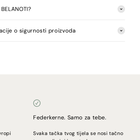
 BELANOTI?
acije o sigurnosti proizvoda
Federkerne. Samo za tebe.
vropi
Svaka tačka tvog tijela se nosi tačno