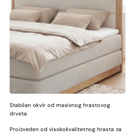
Stabilan okvir od masivnog hrastovog
drveta
Proizveden od visokokvalitetnog hrasta za