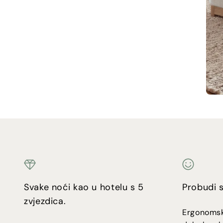
Svake noći kao u hotelu s 5
Probudi s
zvjezdica.
Ergonomsk